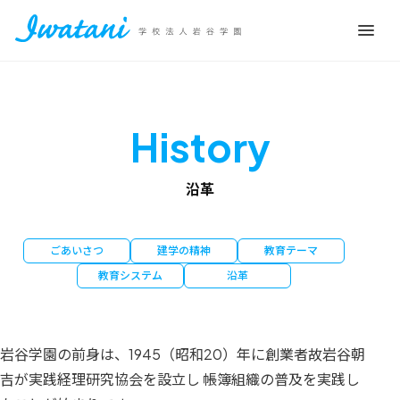
History
沿革
ごあいさつ
建学の精神
教育テーマ
教育システム
沿革
岩谷学園の前身は、1945（昭和20）年に創業者故岩谷朝
吉が実践経理研究協会を設立し 帳簿組織の普及を実践し