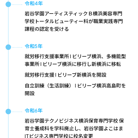
令和4年
岩谷学園アーティスティックＢ横浜美容専門
学校トータルビューティー科が職業実践専門
課程の認定を受ける
令和5年
就労移行支援事業所 I ビリーブ横浜、多機能型
事業所 I ビリーブ横浜に移行し新横浜に移転
就労移行支援 I ビリーブ新横浜を開設
自立訓練（生活訓練） I ビリーブ横浜高島町を
開設
令和6年
岩谷学園テクノビジネス横浜保育専門学校 保
育士養成科を学科廃止し、岩谷学園よこはま
ITビジネス専門学校に校名変更