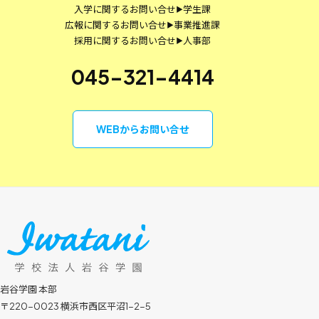
入学に関するお問い合せ
学生課
▶
広報に関するお問い合せ
事業推進課
▶
採用に関するお問い合せ
人事部
▶
045-321-4414
WEBからお問い合せ
岩谷学園 本部
〒220-0023 横浜市西区平沼1-2-5