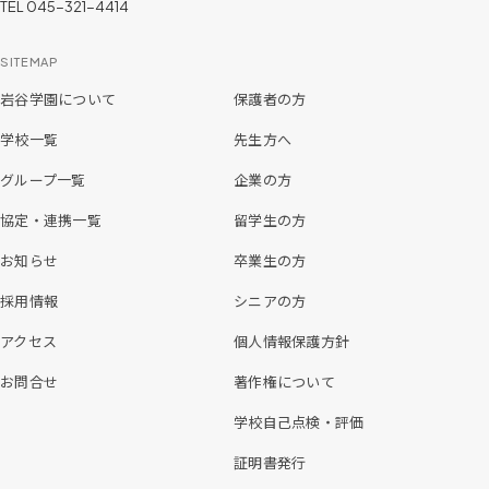
TEL 045-321-4414
SITEMAP
岩谷学園について
保護者の方
学校一覧
先生方へ
グループ一覧
企業の方
協定・連携一覧
留学生の方
お知らせ
卒業生の方
採用情報
シニアの方
アクセス
個人情報保護方針
お問合せ
著作権について
学校自己点検・評価
証明書発行