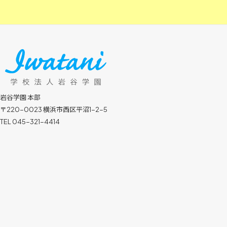
岩谷学園 本部
〒220-0023 横浜市西区平沼1-2-5
TEL 045-321-4414