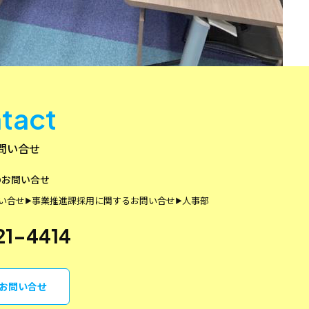
tact
問い合せ
のお問い合せ
い合せ
事業推進課
採用に関するお問い合せ
人事部
▶
▶
21-4414
らお問い合せ