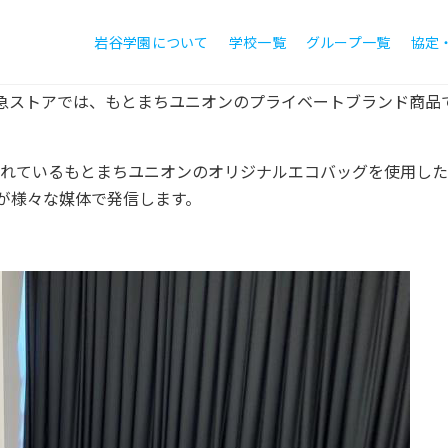
岩谷学園について
学校一覧
グループ一覧
協定
急ストアでは、もとまちユニオンのプライベートブランド商品
れているもとまちユニオンのオリジナルエコバッグを使用した
が様々な媒体で発信します。