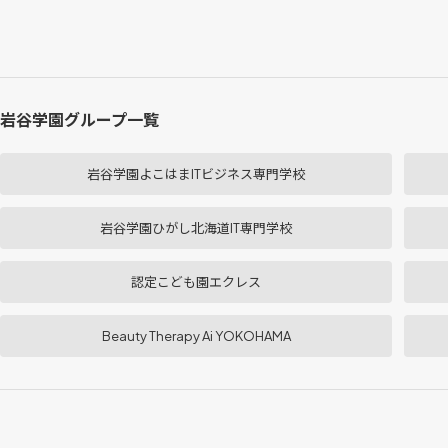
岩谷学園グループ一覧
岩谷学園よこはまITビジネス専門学校
岩谷学園ひがし北海道IT専門学校
認定こども園エクレス
Beauty Therapy Ai YOKOHAMA