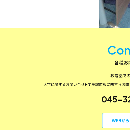
Con
各種お
お電話で
入学に関するお問い合せ
学生課
広報に関するお問
▶
045-3
WEBか