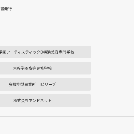
明書発行
学園アーティスティックB横浜美容専門学校
岩谷学園高等専修学校
多機能型事業所 Iビリーブ
株式会社アンドネット