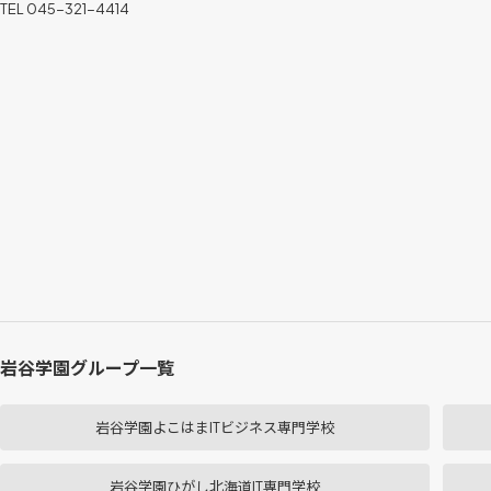
TEL 045-321-4414
岩谷学園グループ一覧
岩谷学園よこはまITビジネス専門学校
岩谷学園ひがし北海道IT専門学校