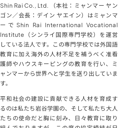
Shin Rai Co., Ltd. （本社：ミャンマー ヤン
ゴン／会長：デイン ヤエイン）はミャンマ
ーでShin Rai International Vocational
Institute（シンライ国際専門学校）を運営
している法人です。この専門学校では外国語
教育に加え海外の人材不足を補うべく准看
護師やハウスキーピングの教育を行い、ミ
ャンマーから世界へと学生を送り出していま
す。
平和社会の建設に貢献できる人材を育成す
るのは私たち岩谷学園の、そして私たち大人
たちの使命だと胸に刻み、日々教育に取り
組んでおりますが、この度の協定締結が日