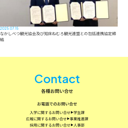
2025.07.15
なかしべつ観光協会及び知床ねむろ観光連盟との包括連携協定締
結
Contact
各種お問い合せ
お電話でのお問い合せ
入学に関するお問い合せ
学生課
▶
広報に関するお問い合せ
事業推進課
▶
採用に関するお問い合せ
人事部
▶