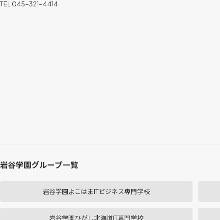
TEL 045-321-4414
岩谷学園グループ一覧
岩谷学園よこはまITビジネス専門学校
岩谷学園ひがし北海道IT専門学校