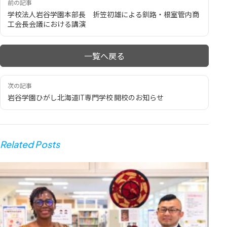
前の記事
学校法人岩谷学園本部長 折笠初雄による釧路・根室管内商
工会長会議における講演
一覧へ戻る
次の記事
岩谷学園ひがし北海道IT専門学校 開校のお知らせ
Related Posts