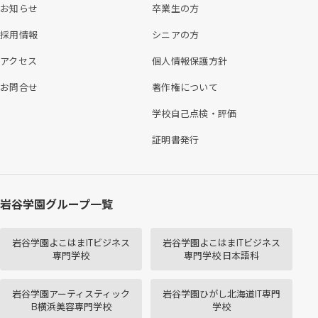
お知らせ
卒業生の方
採用情報
シニアの方
アクセス
個人情報保護方針
お問合せ
著作権について
学校自己点検・評価
証明書発行
岩谷学園グループ一覧
岩谷学園よこはまITビジネス
岩谷学園よこはまITビジネス
専門学校
専門学校 日本語科
岩谷学園アーティスティック
岩谷学園ひがし北海道IT専門
B横浜美容専門学校
学校