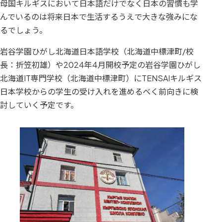
母国キルギスにおいて日本語だけでなく日本の習慣も学
んでいるのは将来日本で生活するうえで大きな強みにな
るでしょう。
岩谷学園ひがし北海道日本語学校（北海道中標津町/校
長：折笠初雄）や2024年4月開校予定の岩谷学園ひがし
北海道IT専門学校（北海道中標津町）にTENSAIキルギス
日本学校からの学生の受け入れを進めるべく前向きに検
討していく予定です。