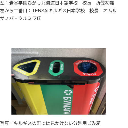
左：岩谷学園ひがし北海道日本語学校 校長 折笠初雄
左から二番目：TENSAIキルギス日本学校 校長 オムル
ザノバ・クルミラ氏
写真／キルギスの町では見かけない分別用ごみ箱