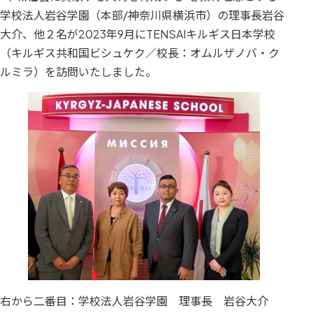
学校法人岩谷学園（本部/神奈川県横浜市）の理事長岩谷
大介、他２名が2023年9月にTENSAIキルギス日本学校
（キルギス共和国ビシュケク／校長：オムルザノバ・ク
ルミラ）を訪問いたしました。
右から二番目：学校法人岩谷学園 理事長 岩谷大介