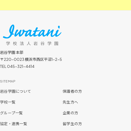
岩谷学園 本部
〒220-0023 横浜市西区平沼1-2-5
TEL 045-321-4414
SITEMAP
岩谷学園について
保護者の方
学校一覧
先生方へ
グループ一覧
企業の方
協定・連携一覧
留学生の方