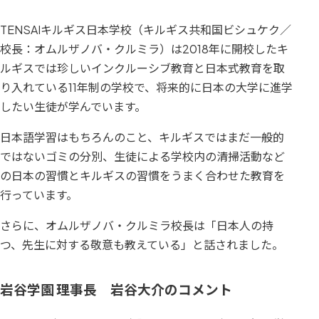
TENSAIキルギス日本学校（キルギス共和国ビシュケク／
校長：オムルザノバ・クルミラ）は2018年に開校したキ
ルギスでは珍しいインクルーシブ教育と日本式教育を取
り入れている11年制の学校で、将来的に日本の大学に進学
したい生徒が学んでいます。
日本語学習はもちろんのこと、キルギスではまだ一般的
ではないゴミの分別、生徒による学校内の清掃活動など
の日本の習慣とキルギスの習慣をうまく合わせた教育を
行っています。
さらに、オムルザノバ・クルミラ校長は「日本人の持
つ、先生に対する敬意も教えている」と話されました。
岩谷学園 理事長 岩谷大介のコメント