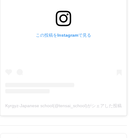
この投稿をInstagramで見る
Kyrgyz-Japanese school(@tensai_school)がシェアした投稿