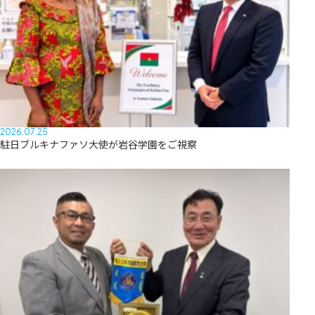
2026.07.25
駐日ブルキナファソ大使が岩谷学園をご視察